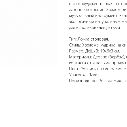
высокохудожественная авторс
лаковое покрытие. Хохломск
музыкальный инструмент. Бла
экологичным натуральным ма
для использования детьми.
Тип: Ложка столовая.
Стиль: Хохлома, кудрина на с
Размер, ДхШхВ: 19х6х3 см.
Материалы: Дерево (берёза), 
контакта с пищевыми продукт
Цвет: Роспись на синем фоне.
Упаковка: Пакет.
Производство: Россия, Нижего