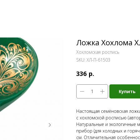
Ложка Хохлома Х
Хохломская роспись
SKU:
ХЛ-П-61503
р.
336
Купить
Настоящая семёновская ложка
с хохломской росписью (автор
Натуральные и экологичные м
прибор (для холодных и горяч
см. Отличительная особеннос