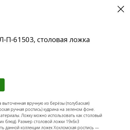
Л-П-61503, столовая ложка
 выточенная вручную из берёзы (полубаская)
ская ручная роспись) кудрина на зеленом фоне.
атериалы. Ложку можно использовать как столовый
их блюд). Размер столовой ложки 19x6x3
ть данной коллекции ложек Хохломская роспись —