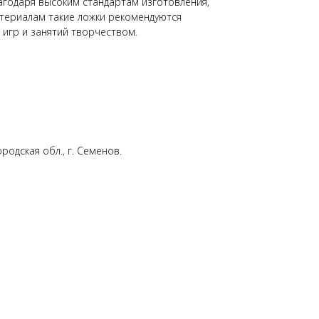
лагодаря высоким стандартам изготовления,
териалам такие ложки рекомендуются
 игр и занятий творчеством.
родская обл., г. Семенов.