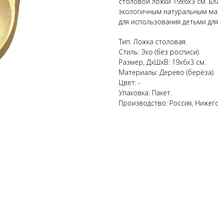
столовой ложки 19x6x3 см. Б
экологичным натуральным ма
для использования детьми для
Тип: Ложка столовая.
Стиль: Эко (без росписи).
Размер, ДхШхВ: 19х6х3 см.
Материалы: Дерево (берёза).
Цвет: -
Упаковка: Пакет.
Производство: Россия, Нижего