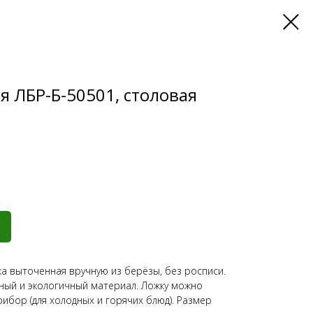
я ЛБР-Б-50501, столовая
ка выточенная вручную из берёзы, без росписи.
ный и экологичный материал. Ложку можно
ибор (для холодных и горячих блюд). Размер