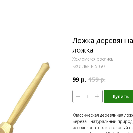
Ложка деревянна
ложка
Хохломская роспись
SKU:
ЛБР-Б-50501
р.
р.
99
159
Купить
Классическая деревянная лож
Берёза - натуральный природ
использовать как столовый пр