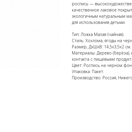
роспись — высокохудожестве
качественное лаковое покрыт
экологичным натуральным ма
для использования детьми.
Тип: Ложка Малая (чайная).
Стиль: Хохлома, ягоды на чер
Размер, ДхШхВ: 14,5х3,5х2 см.
Материалы: Дерево (берёза), 
контакта с пищевыми продукт
Цвет: Роспись на черном фон
Упаковка: Пакет.
Производство: Россия, Нижего