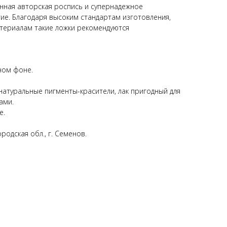
нная авторская роспись и супернадежное
ие. Благодаря высоким стандартам изготовления,
териалам такие ложки рекомендуются
ном фоне.
натуральные пигменты-красители, лак пригодный для
ами.
е.
родская обл., г. Семенов.