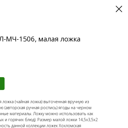
Л-МЧ-1506, малая ложка
 ложка (чайная ложка) выточенная вручную из
ю (авторская ручная роспись) ягоды на черном
чные материалы. Ложку можно использовать как
х и горячих блюд). Размер малой ложки 14,5х3,5х2
ность данной коллекции ложек Хохломская