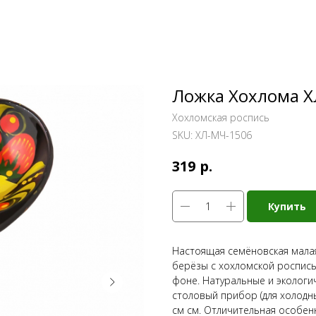
Ложка Хохлома Х
Хохломская роспись
SKU:
ХЛ-МЧ-1506
р.
319
Купить
Настоящая семёновская малая
берёзы с хохломской роспись
фоне. Натуральные и экологи
столовый прибор (для холодны
см см. Отличительная особен