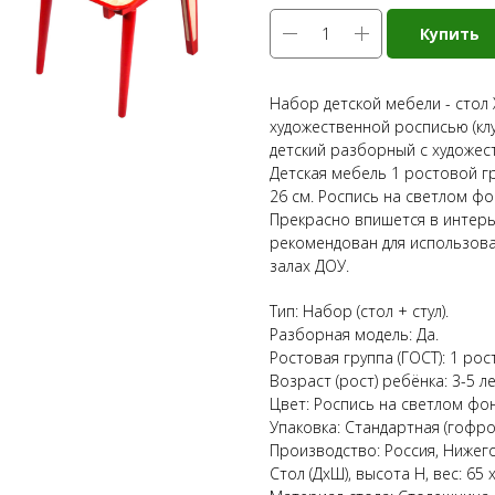
Купить
Набор детской мебели - стол 
художественной росписью (клу
детский разборный с художес
Детская мебель 1 ростовой груп
26 см. Роспись на светлом ф
Прекрасно впишется в интерье
рекомендован для использова
залах ДОУ.
Тип: Набор (стол + стул).
Разборная модель: Да.
Ростовая группа (ГОСТ): 1 рос
Возраст (рост) ребёнка: 3-5 ле
Цвет: Роспись на светлом фон
Упаковка: Стандартная (гофро
Производство: Россия, Нижего
Стол (ДхШ), высота Н, вес: 65 х 