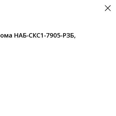
лома НАБ-СКС1-7905-РЗБ,