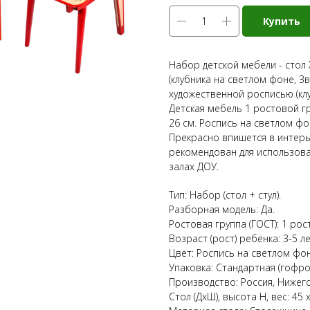
Купить
Набор детской мебели - стол
(клубника на светлом фоне, З
художественной росписью (клу
Детская мебель 1 ростовой груп
26 см. Роспись на светлом ф
Прекрасно впишется в интерье
рекомендован для использова
залах ДОУ.
Тип: Набор (стол + стул).
Разборная модель: Да.
Ростовая группа (ГОСТ): 1 рос
Возраст (рост) ребёнка: 3-5 ле
Цвет: Роспись на светлом фон
Упаковка: Стандартная (гофро
Производство: Россия, Нижего
Стол (ДхШ), высота Н, вес: 45 х 