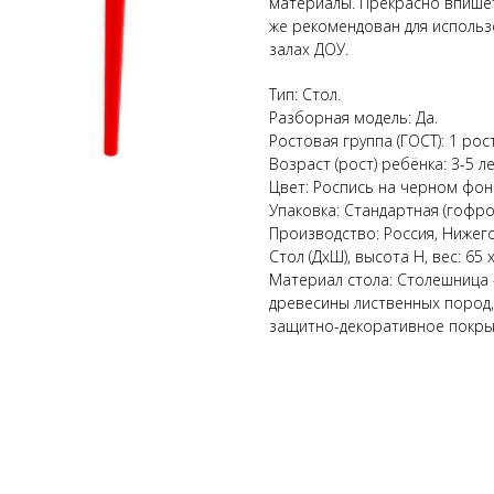
материалы. Прекрасно впишет
же рекомендован для использ
залах ДОУ.
Тип: Стол.
Разборная модель: Да.
Ростовая группа (ГОСТ): 1 рос
Возраст (рост) ребёнка: 3-5 ле
Цвет: Роспись на черном фон
Упаковка: Стандартная (гофро
Производство: Россия, Нижего
Стол (ДхШ), высота Н, вес: 65 х 
Материал стола: Столешница 
древесины лиственных пород,
защитно-декоративное покры