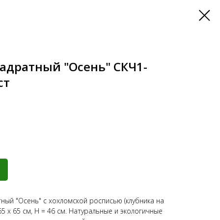
вадратный "Осень" СКЧ1-
ст
ный "Осень" с хохломской росписью (клубника на
, 65 х 65 см, Н = 46 см. Натуральные и экологичные