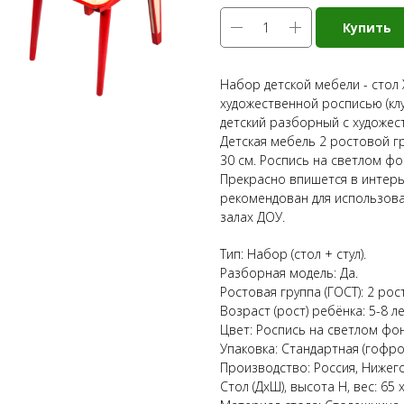
Купить
Набор детской мебели - стол 
художественной росписью (клу
детский разборный с художес
Детская мебель 2 ростовой груп
30 см. Роспись на светлом ф
Прекрасно впишется в интерье
рекомендован для использова
залах ДОУ.
Тип: Набор (стол + стул).
Разборная модель: Да.
Ростовая группа (ГОСТ): 2 рос
Возраст (рост) ребёнка: 5-8 ле
Цвет: Роспись на светлом фон
Упаковка: Стандартная (гофро
Производство: Россия, Нижего
Стол (ДхШ), высота Н, вес: 65 х 