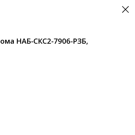
лома НАБ-СКС2-7906-РЗБ,