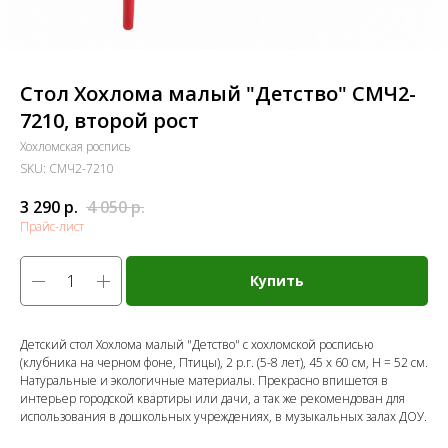
Стол Хохлома малый "Детство" СМЧ2-
7210, второй рост
Хохломская роспись
SKU:
СМЧ2-7210
3 290
р.
4 050
р.
Прайс-лист
Купить
Детский стол Хохлома малый "Детство" с хохломской росписью
(клубника на черном фоне, Птицы), 2 р.г. (5-8 лет), 45 х 60 см, Н = 52 см.
Натуральные и экологичные материалы. Прекрасно впишется в
интерьер городской квартиры или дачи, а так же рекомендован для
использования в дошкольных учреждениях, в музыкальных залах ДОУ.