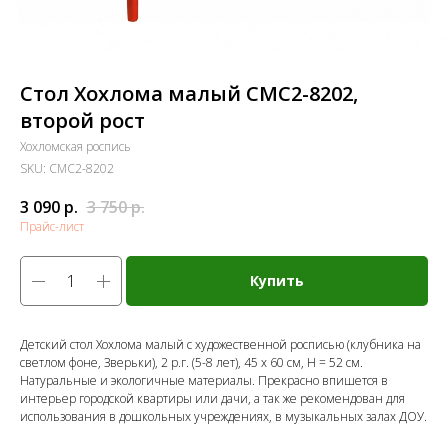
Стол Хохлома малый СМС2-8202,
второй рост
Хохломская роспись
SKU:
СМС2-8202
3 090
р.
3 750
р.
Прайс-лист
Купить
Детский стол Хохлома малый с художественной росписью (клубника на
светлом фоне, Зверьки), 2 р.г. (5-8 лет), 45 х 60 см, Н = 52 см.
Натуральные и экологичные материалы. Прекрасно впишется в
интерьер городской квартиры или дачи, а так же рекомендован для
использования в дошкольных учреждениях, в музыкальных залах ДОУ.