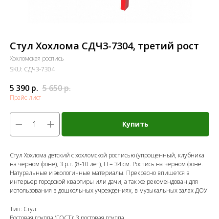
Стул Хохлома СДЧ3-7304, третий рост
Хохломская роспись
SKU:
СДЧ3-7304
5 390
р.
5 650
р.
Прайс-лист
Купить
Стул Хохлома детский с хохломской росписью (упрощенный, клубника
на черном фоне), 3 р.г. (8-10 лет), Н = 34 см. Роспись на черном фоне.
Натуральные и экологичные материалы. Прекрасно впишется в
интерьер городской квартиры или дачи, а так же рекомендован для
использования в дошкольных учреждениях, в музыкальных залах ДОУ.
Тип: Стул.
Ростовая группа (ГОСТ): 3 ростовая группа.