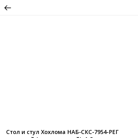
Стол и стул Хохлома НАБ-СКС-7954-РЕГ