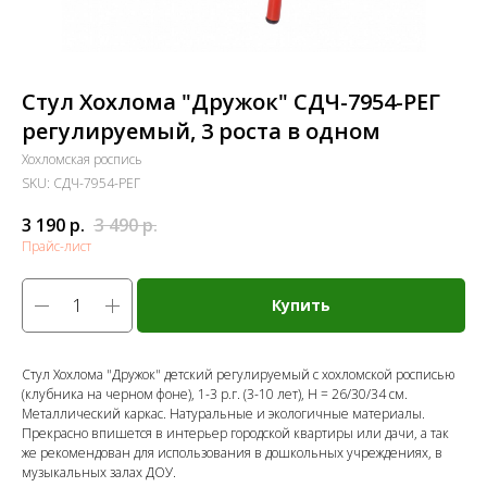
Стул Хохлома "Дружок" СДЧ-7954-РЕГ
регулируемый, 3 роста в одном
Хохломская роспись
SKU:
СДЧ-7954-РЕГ
3 190
р.
3 490
р.
Прайс-лист
Купить
Стул Хохлома "Дружок" детский регулируемый с хохломской росписью
(клубника на черном фоне), 1-3 р.г. (3-10 лет), Н = 26/30/34 см.
Металлический каркас. Натуральные и экологичные материалы.
Прекрасно впишется в интерьер городской квартиры или дачи, а так
же рекомендован для использования в дошкольных учреждениях, в
музыкальных залах ДОУ.