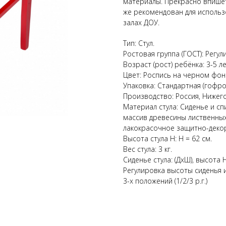
материалы. Прекрасно впишет
же рекомендован для использ
залах ДОУ.
Тип: Стул.
Ростовая группа (ГОСТ): Регули
Возраст (рост) ребёнка: 3-5 ле
Цвет: Роспись на черном фон
Упаковка: Стандартная (гофро
Производство: Россия, Нижего
Материал стула: Сиденье и сп
массив древесины лиственных
лакокрасочное защитно-деко
Высота стула Н: Н = 62 см.
Вес стула: 3 кг.
Сиденье стула: (ДхШ), высота Н
Регулировка высоты сиденья и
3-х положений (1/2/3 р.г.)