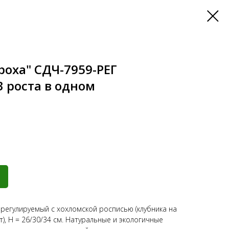
роха" СДЧ-7959-РЕГ
 роста в одном
 регулируемый с хохломской росписью (клубника на
ет), Н = 26/30/34 см. Натуральные и экологичные