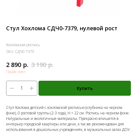
Стул Хохлома СДЧ0-7379, нулевой рост
Хохломская роспись
SKU:
СДЧ0-7379
р.
р.
2 890
3 190
Прайс-лист
Купить
Стул Хохлома детский с хохломской росписью (клубника на черном
фоне), 0 ростовой группы (2-3 года), Н = 22 см. Роспись на черном фоне.
Натуральные и экологичные материалы. Прекрасно впишется в
интерьер городской квартиры или дачи, а так же рекомендован для
использования в дошкольных учреждениях, в музыкальных залах ДОУ.