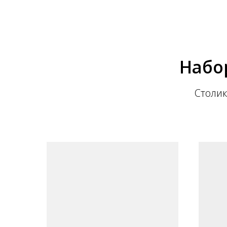
Набор
Столик