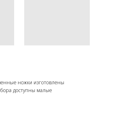
Сменные ножки изготовлены
ыбора доступны малые