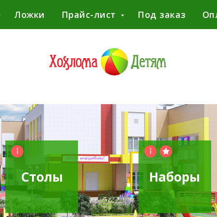
Ложки
Прайс-лист
Под заказ
Оп
Столы
Наборы