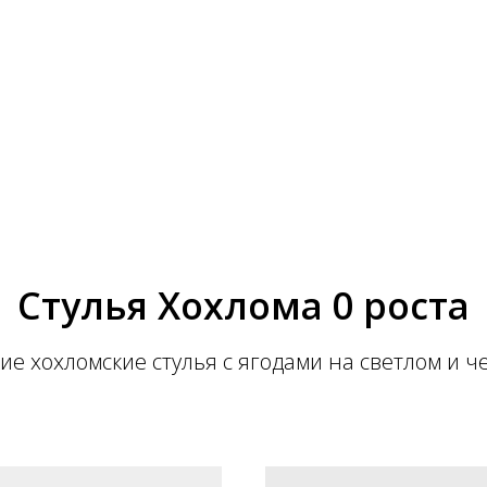
Стулья Хохлома 0 роста
ие хохломские стулья с ягодами на светлом и 