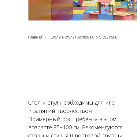
Главная
Столы и стулья Хохлома 0 р.г. (2-3 года)
/
Стол и стул необходимы для игр
и занятий творчеством.
Примерный рост ребёнка в этом
возрасте 85−100 см. Рекомендуются
столы и стулья 0 ростовой группы.