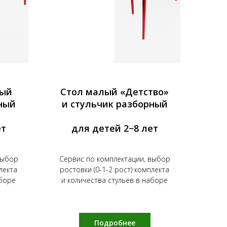
лый
Стол малый «Детство»
ный
и стульчик разборный
ет
для детей 2−8 лет
выбор
Сервис по комплектации, выбор
лекта
ростовки (0-1-2 рост) комплекта
аборе
и количества стульев в наборе
Подробнее