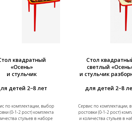
Стол квадратный
Стол квадратны
«Осень»
светлый «Осень
и стульчик
и стульчик разбор
ля детей 2−8 лет
для детей 2−8 л
ис по комплектации, выбор
Сервис по комплектации, 
овки (0-1-2 рост) комплекта
ростовки (0-1-2 рост) комп
личества стульев в наборе
и количества стульев в н