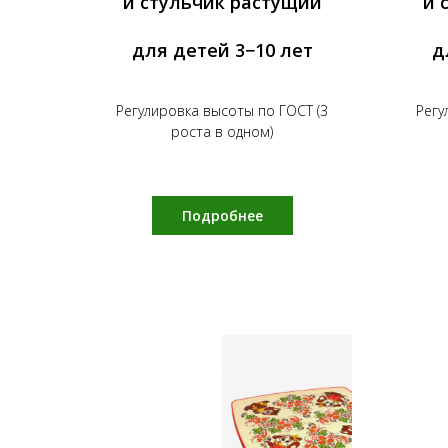
и стульчик растущий
и 
для детей 3−10 лет
д
Регулировка высоты по ГОСТ (3
Регу
роста в одном)
Подробнее