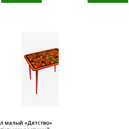
л малый «Детство»