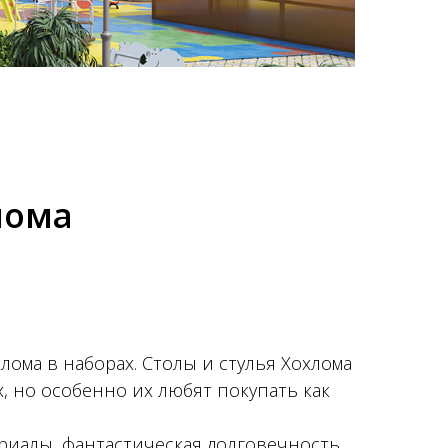
лома
ома в наборах. Столы и стулья Хохлома
, но особенно их любят покупать как
ериалы, фантастическая долговечность