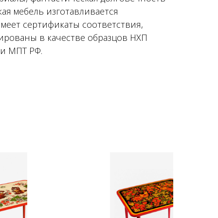
кая мебель изготавливается
имеет сертификаты соответствия,
рированы в качестве образцов НХП
и МПТ РФ.