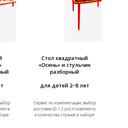
й
Стол квадратный
»
«Осень» и стульчик
ный
разборный
ет
для детей 2−8 лет
выбор
Сервис по комплектации, выбор
лекта
ростовки (0-1-2 рост) комплекта
аборе
и количества стульев в наборе