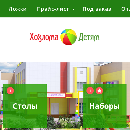
Ложки
Прайс-лист
Под заказ
Оп
Столы
Наборы