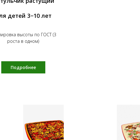
стульчик растущий
ля детей 3−10 лет
лировка высоты по ГОСТ (3
роста в одном)
Подробнее