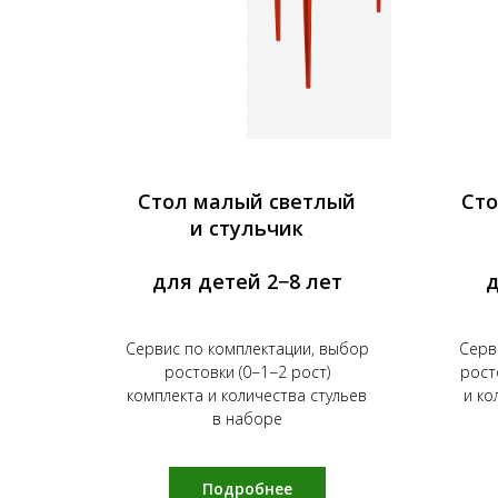
Стол малый светлый
Сто
и стульчик
для детей 2−8 лет
д
Сервис по комплектации, выбор
Серв
ростовки (0−1−2 рост)
рост
комплекта и количества стульев
и ко
в наборе
Подробнее