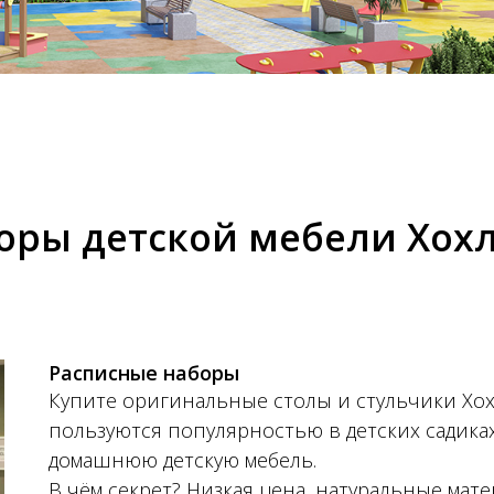
оры детской мебели Хох
Расписные наборы
Купите оригинальные столы и стульчики Хохл
пользуются популярностью в детских садиках
домашнюю детскую мебель.
В чём секрет? Низкая цена, натуральные мат