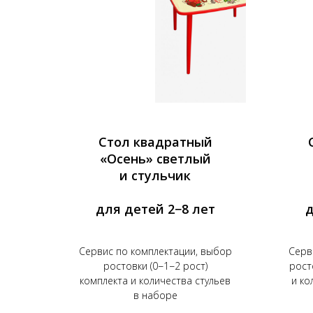
Стол квадратный
«Осень» светлый
и стульчик
для детей 2−8 лет
д
Сервис по комплектации, выбор
Серв
ростовки (0−1−2 рост)
рост
комплекта и количества стульев
и ко
в наборе