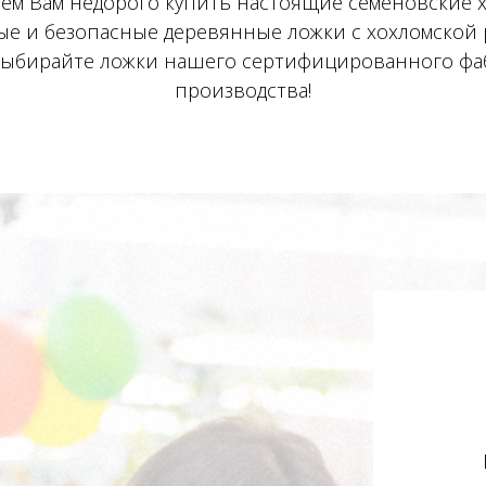
ем Вам недорого купить настоящие семеновские х
ые и безопасные деревянные ложки с хохломской
Выбирайте ложки нашего сертифицированного фа
производства!