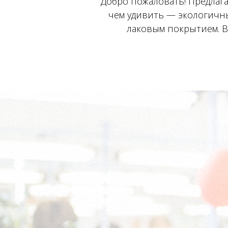
Добро пожаловать! Предлага
чем удивить — экологичн
лаковым покрытием. 