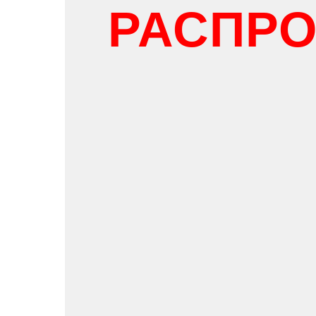
РАСПР