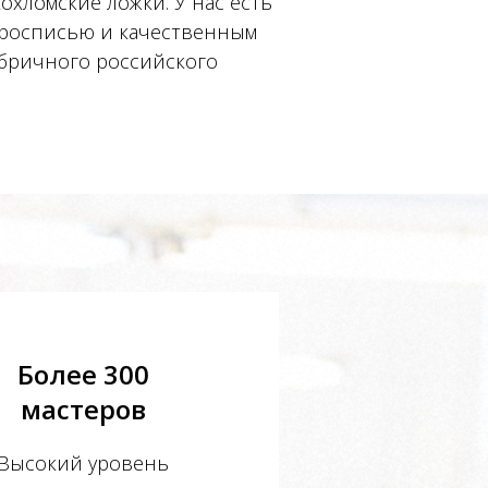
охломские ложки. У нас есть
 росписью и качественным
бричного российского
Более 300
мастеров
Высокий уровень