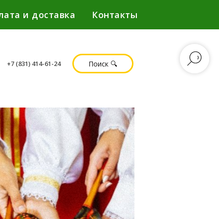
лата и доставка
Контакты
Поиск 🔍
+7 (831) 414-61-24