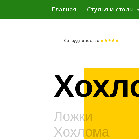
Главная
Стулья и столы
Сотрудничество
★★★★★
Хохл
Ложки
Хохлома