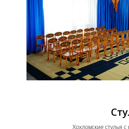
Сту
Хохломские стулья с я