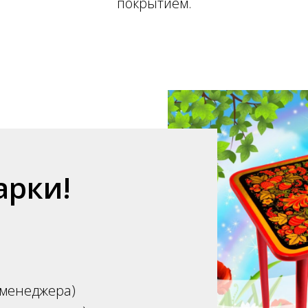
покрытием.
арки!
 менеджера)