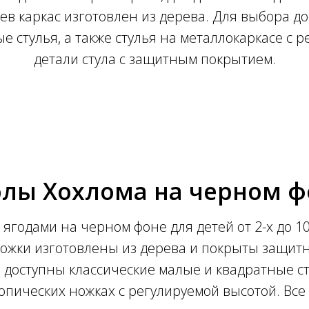
ьев каркас изготовлен из дерева. Для выбора д
 стулья, а также стулья на металлокаркасе с р
детали стула с защитным покрытием.
олы Хохлома на черном ф
ягодами на черном фоне для детей от 2-х до 10 ле
ножки изготовлены из дерева и покрыты защит
 доступны классические малые и квадратные ст
опических ножках с регулируемой высотой. Все