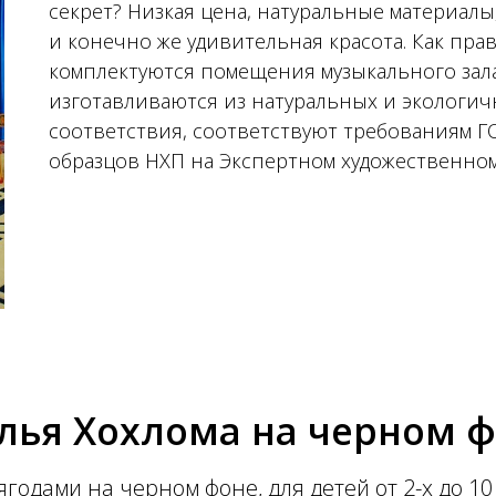
секрет? Низкая цена, натуральные материалы
и конечно же удивительная красота. Как пра
комплектуются помещения музыкального зала
изготавливаются из натуральных и экологи
соответствия, соответствуют требованиям Г
образцов НХП на Экспертном художественном
лья Хохлома на черном 
годами на черном фоне, для детей от 2-х до 10 ле