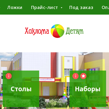
Ложки
Прайс-лист
Под заказ
Оп
Столы
Наборы