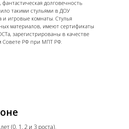
, фантастическая долговечность
вило такими стульями в ДОУ
 и игровые комнаты. Стулья
чных материалов, имеют сертификаты
ОСТа, зарегистрированы в качестве
 Совете РФ при МПТ РФ.
фоне
т (0, 1, 2 и 3 роста).