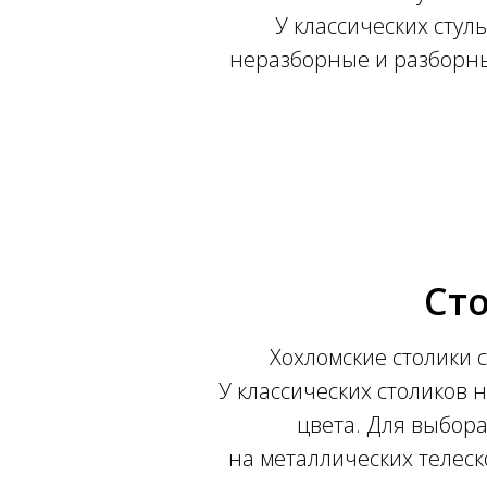
У классических стул
неразборные и разборные
Ст
Хохломские столики с 
У классических столиков 
цвета. Для выбора
на металлических телеск