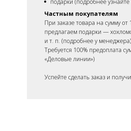
подарки (подробнее узнайте
Частным покупателям
При заказе товара на сумму от 
предлагаем подарки — хохломс
и т. п. (подробнее у менеджера
Требуется 100% предоплата сум
«Деловые линии»)
Успейте сделать заказ и получи