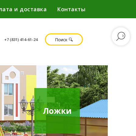
лата и доставка
Контакты
Поиск 🔍
+7 (831) 414-61-24
Ложки