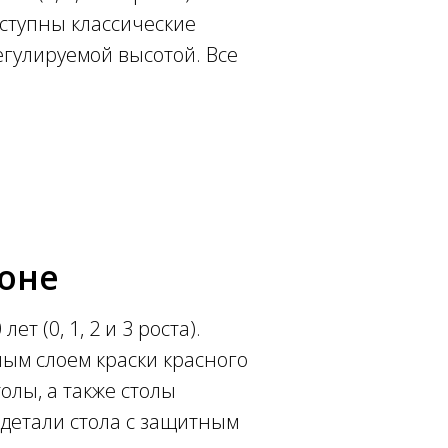
оступны классические
егулируемой высотой. Все
оне
т (0, 1, 2 и 3 роста).
ным слоем краски красного
олы, а также столы
 детали стола с защитным