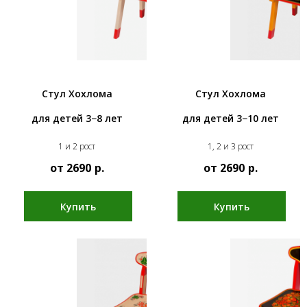
Стул Хохлома
Стул Хохлома
для детей 3−8 лет
для детей 3−10 лет
1 и 2 рост
1, 2 и 3 рост
от 2690
р.
от 2690
р.
Купить
Купить