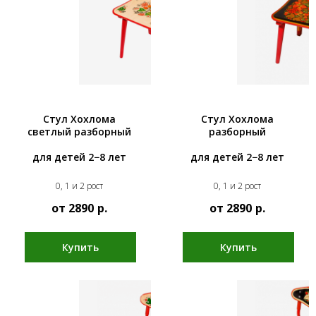
Стул Хохлома
Стул Хохлома
светлый разборный
разборный
для детей 2−8 лет
для детей 2−8 лет
0, 1 и 2 рост
0, 1 и 2 рост
от 2890
р.
от 2890
р.
Купить
Купить