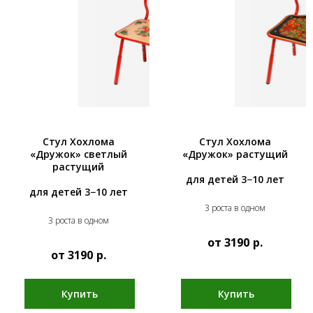
Стул Хохлома
Стул Хохлома
«Дружок» светлый
«Дружок» растущий
растущий
для детей 3−10 лет
для детей 3−10 лет
3 роста в одном
3 роста в одном
от 3190
р.
от 3190
р.
Купить
Купить