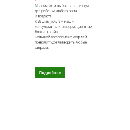
Мы поможем выбрать стол и стул
для ребенка любого роста
и возраста.
К Вашим услугам наши
консультанты и информационные
блоки на сайте.
Большой ассортимент моделей
позволит удовлетворить любые
запросы.
Подробнее