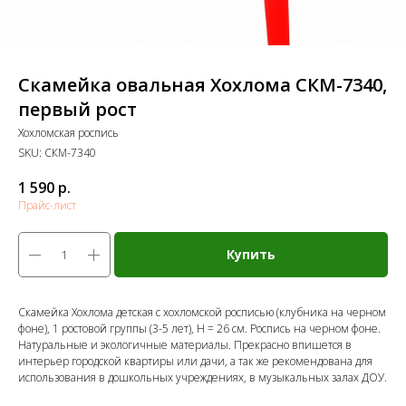
Скамейка овальная Хохлома СКМ-7340,
первый рост
Хохломская роспись
SKU:
СКМ-7340
1 590
р.
Прайс-лист
Купить
Скамейка Хохлома детская с хохломской росписью (клубника на черном
фоне), 1 ростовой группы (3-5 лет), Н = 26 см. Роспись на черном фоне.
Натуральные и экологичные материалы. Прекрасно впишется в
интерьер городской квартиры или дачи, а так же рекомендована для
использования в дошкольных учреждениях, в музыкальных залах ДОУ.