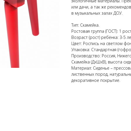
экологичные материалы. Пре
или дачи, а так же рекомендо
в музыкальных залах ДОУ.
Тип: Скамейка.
Ростовая группа (ГОСТ): 1 рос
Возраст (рост) ребёнка: 3-5 ле
Цвет: Роспись на светлом фон
Упаковка: Стандартная (гофро
Производство: Россия, Нижего
Скамейка (ДхШхВ), высота сидень
Материал: Сиденье – прессов
лиственных пород, натуральн
декоративное покрытие.