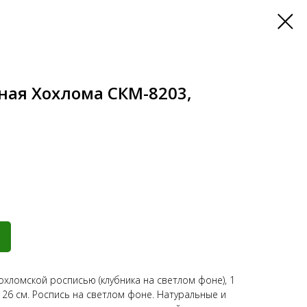
ная Хохлома СКМ-8203,
охломской росписью (клубника на светлом фоне), 1
= 26 см. Роспись на светлом фоне. Натуральные и