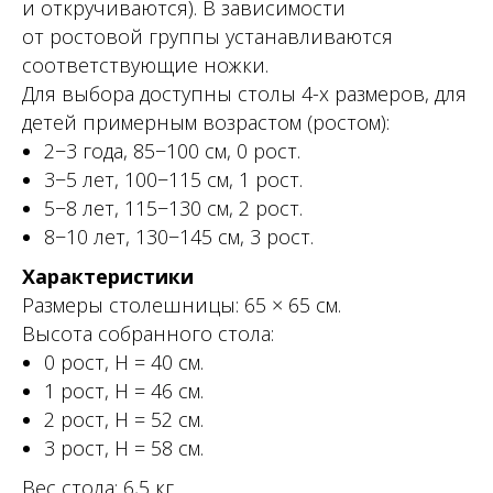
и откручиваются). В зависимости
от ростовой группы устанавливаются
соответствующие ножки.
Для выбора доступны столы 4-х размеров, для
детей примерным возрастом (ростом):
2−3 года, 85−100 см, 0 рост.
3−5 лет, 100−115 см, 1 рост.
5−8 лет, 115−130 см, 2 рост.
8−10 лет, 130−145 см, 3 рост.
Характеристики
Размеры столешницы: 65 × 65 см.
Высота собранного стола:
0 рост, Н = 40 см.
1 рост, Н = 46 см.
2 рост, Н = 52 см.
3 рост, Н = 58 см.
Вес стола: 6,5 кг.