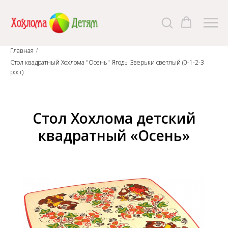
Главная
/
Стол квадратный Хохлома "Осень" Ягоды Зверьки светлый (0-1-2-3
рост)
Стол Хохлома детский
квадратный «Осень»