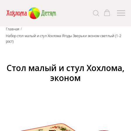
Главная
/
Набор стол малый и стул Хохлома Ягоды Зверьки эконом светлый (1-2
рост)
Стол малый и стул Хохлома,
эконом