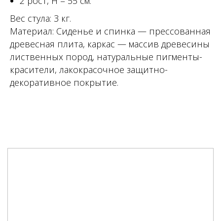
2 рост, Н = 55 см.
Вес стула: 3 кг.
Материал: Сиденье и спинка — прессованная
древесная плита, каркас — массив древесины
лиственных пород, натуральные пигменты-
красители, лакокрасочное защитно-
декоративное покрытие.